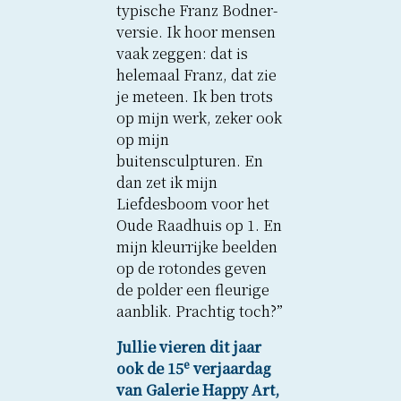
typische Franz Bodner-
versie. Ik hoor mensen
vaak zeggen: dat is
helemaal Franz, dat zie
je meteen. Ik ben trots
op mijn werk, zeker ook
op mijn
buitensculpturen. En
dan zet ik mijn
Liefdesboom voor het
Oude Raadhuis op 1. En
mijn kleurrijke beelden
op de rotondes geven
de polder een fleurige
aanblik. Prachtig toch?”
Jullie vieren dit jaar
e
ook de 15
verjaardag
van Galerie Happy Art,