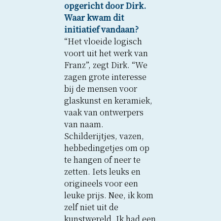
opgericht door Dirk.
Waar kwam dit
initiatief vandaan?
“Het vloeide logisch
voort uit het werk van
Franz”, zegt Dirk. “We
zagen grote interesse
bij de mensen voor
glaskunst en keramiek,
vaak van ontwerpers
van naam.
Schilderijtjes, vazen,
hebbedingetjes om op
te hangen of neer te
zetten. Iets leuks en
origineels voor een
leuke prijs. Nee, ik kom
zelf niet uit de
kunstwereld. Ik had een