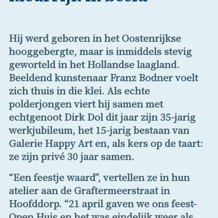
Hij werd geboren in het Oostenrijkse
hooggebergte, maar is inmiddels stevig
geworteld in het Hollandse laagland.
Beeldend kunstenaar Franz Bodner voelt
zich thuis in die klei. Als echte
polderjongen viert hij samen met
echtgenoot Dirk Dol dit jaar zijn 35-jarig
werkjubileum, het 15-jarig bestaan van
Galerie Happy Art en, als kers op de taart:
ze zijn privé 30 jaar samen.
“Een feestje waard”, vertellen ze in hun
atelier aan de Graftermeerstraat in
Hoofddorp. “21 april gaven we ons feest-
Open Huis en het was eindelijk weer als