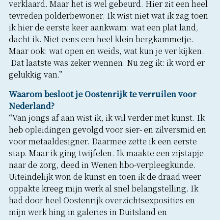
verklaard. Maar het is wel gebeurd. Hier zit een heel
tevreden polderbewoner. Ik wist niet wat ik zag toen
ik hier de eerste keer aankwam: wat een plat land,
dacht ik. Niet eens een heel klein bergkammetje.
Maar ook: wat open en weids, wat kun je ver kijken.
Dat laatste was zeker wennen. Nu zeg ik: ik word er
gelukkig van.”
Waarom besloot je Oostenrijk te verruilen voor
Nederland?
“Van jongs af aan wist ik, ik wil verder met kunst. Ik
heb opleidingen gevolgd voor sier- en zilversmid en
voor metaaldesigner. Daarmee zette ik een eerste
stap. Maar ik ging twijfelen. Ik maakte een zijstapje
naar de zorg, deed in Wenen hbo-verpleegkunde.
Uiteindelijk won de kunst en toen ik de draad weer
oppakte kreeg mijn werk al snel belangstelling. Ik
had door heel Oostenrijk overzichtsexposities en
mijn werk hing in galeries in Duitsland en