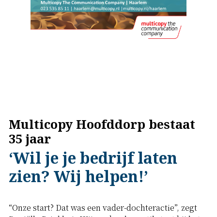
Multicopy Hoofddorp bestaat
35 jaar
‘Wil je je bedrijf laten
zien? Wij helpen!’
“Onze start? Dat was een vader-dochteractie”, zegt