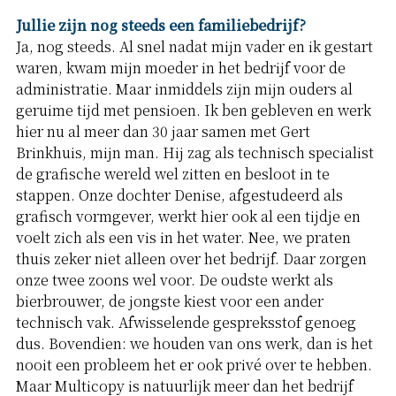
Jullie zijn nog steeds een familiebedrijf?
Ja, nog steeds. Al snel nadat mijn vader en ik gestart
waren, kwam mijn moeder in het bedrijf voor de
administratie. Maar inmiddels zijn mijn ouders al
geruime tijd met pensioen. Ik ben gebleven en werk
hier nu al meer dan 30 jaar samen met Gert
Brinkhuis, mijn man. Hij zag als technisch specialist
de grafische wereld wel zitten en besloot in te
stappen. Onze dochter Denise, afgestudeerd als
grafisch vormgever, werkt hier ook al een tijdje en
voelt zich als een vis in het water. Nee, we praten
thuis zeker niet alleen over het bedrijf. Daar zorgen
onze twee zoons wel voor. De oudste werkt als
bierbrouwer, de jongste kiest voor een ander
technisch vak. Afwisselende gespreksstof genoeg
dus. Bovendien: we houden van ons werk, dan is het
nooit een probleem het er ook privé over te hebben.
Maar Multicopy is natuurlijk meer dan het bedrijf