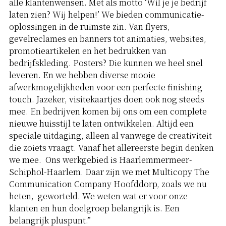
alle klantenwensen. Met als motto ‘Wil je je bedrijf
laten zien? Wij helpen!’ We bieden communicatie-
oplossingen in de ruimste zin. Van flyers,
gevelreclames en banners tot animaties, websites,
promotieartikelen en het bedrukken van
bedrijfskleding. Posters? Die kunnen we heel snel
leveren. En we hebben diverse mooie
afwerkmogelijkheden voor een perfecte finishing
touch. Jazeker, visitekaartjes doen ook nog steeds
mee. En bedrijven komen bij ons om een complete
nieuwe huisstijl te laten ontwikkelen. Altijd een
speciale uitdaging, alleen al vanwege de creativiteit
die zoiets vraagt. Vanaf het allereerste begin denken
we mee. Ons werkgebied is Haarlemmermeer-
Schiphol-Haarlem. Daar zijn we met Multicopy The
Communication Company Hoofddorp, zoals we nu
heten, geworteld. We weten wat er voor onze
klanten en hun doelgroep belangrijk is. Een
belangrijk pluspunt.”