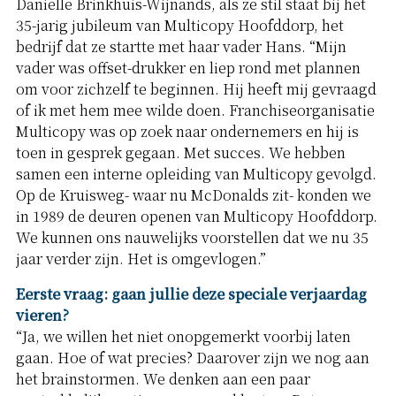
Daniëlle Brinkhuis-Wijnands, als ze stil staat bij het
35-jarig jubileum van Multicopy Hoofddorp, het
bedrijf dat ze startte met haar vader Hans. “Mijn
vader was offset-drukker en liep rond met plannen
om voor zichzelf te beginnen. Hij heeft mij gevraagd
of ik met hem mee wilde doen. Franchiseorganisatie
Multicopy was op zoek naar ondernemers en hij is
toen in gesprek gegaan. Met succes. We hebben
samen een interne opleiding van Multicopy gevolgd.
Op de Kruisweg- waar nu McDonalds zit- konden we
in 1989 de deuren openen van Multicopy Hoofddorp.
We kunnen ons nauwelijks voorstellen dat we nu 35
jaar verder zijn. Het is omgevlogen.”
Eerste vraag: gaan jullie deze speciale verjaardag
vieren?
“Ja, we willen het niet onopgemerkt voorbij laten
gaan. Hoe of wat precies? Daarover zijn we nog aan
het brainstormen. We denken aan een paar