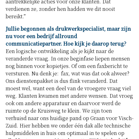
aantrekkelijke acties voor onze klanten. Dat
verdienen ze, zonder hen hadden we dit nooit
bereikt.”
Jullie begonnen als drukwerkspecialist, maar zijn
nu voor een bedrijf allround
communicatiepartner. Hoe kijk je daarop terug?
Een logische ontwikkeling als je kijkt naar de
veranderde vraag. In onze beginfase liepen mensen
nog binnen voor kopietjes. Of om een faxbericht te
versturen. Nu denk je: fax, wat was dat ook alweer?
Ons dienstenpakket is dus flink veranderd. Dat
moest wel, want een deel van de vroegere vraag viel
weg. Klanten kwamen met andere wensen. Dat vroeg
ook om andere apparatuur en daarvoor werd de
ruimte op de Kruisweg te klein. We zijn toen
verhuisd naar ons huidige pand op Graan voor Visch-
Zuid. Hier hebben we onder één dak alle technische
hulpmiddelen in huis om optimaal in te spelen op