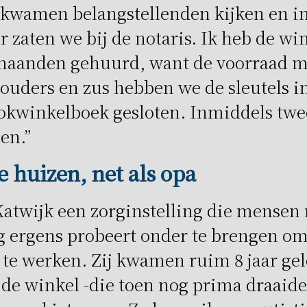
 kwamen belangstellenden kijken en i
 zaten we bij de notaris. Ik heb de wi
 maanden gehuurd, want de voorraad m
ouders en zus hebben we de sleutels i
okwinkelboek gesloten. Inmiddels twe
den.”
e huizen, net als opa
 Katwijk een zorginstelling die mensen
 ergens probeert onder te brengen om
 te werken. Zij kwamen ruim 8 jaar ge
n de winkel -die toen nog prima draaide