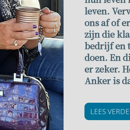
leven. Ver
ons af of 
zijn die kl
bedrijf en 
doen. En d
er zeker. H
Anker is d
LEES VERD