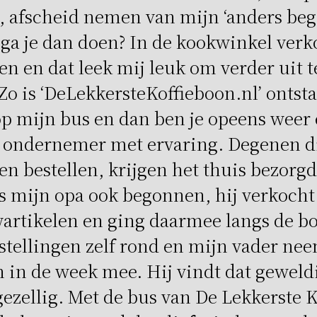
, afscheid nemen van mijn ‘anders beg
ga je dan doen? In de kookwinkel verk
en en dat leek mij leuk om verder uit t
o is ‘DeLekkersteKoffieboon.nl’ ontst
op mijn bus en dan ben je opeens weer
 ondernemer met ervaring. Degenen di
en bestellen, krijgen het thuis bezorgd
is mijn opa ook begonnen, hij verkocht
rtikelen en ging daarmee langs de bo
estellingen zelf rond en mijn vader ne
in de week mee. Hij vindt dat geweldi
gezellig. Met de bus van De Lekkerste 