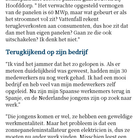
Hoofddorp. " Het verwachte opgesteld vermogen
van de panelen is 60 MWp, maar wat gebeurt er als
het stroomnet vol zit? Vattenfall rekent
terugleverkosten aan consumenten, dus hoe zit dat
dan met hun eigen panelen? Gaan ze die ook
uitschakelen? Ik denk het niet."
Terugkijkend op zijn bedrijf
“Ik vind het jammer dat het zo gelopen is. Als er
meteen duidelijkheid was geweest, hadden mijn 30
medewerkers nu nog werk gehad. Ik had een mooi
bedrijf en heb veel van mijn medewerkers zelf
opgeleid. Nu zijn mijn Spaanse werknemers terug in
Spanje, en de Nederlandse jongens zijn op zoek naar
werk.”
“Die jongens komen er wel, ze hebben een geweldige
werkmentaliteit. Maar het probleem is dat een
zonnepaneleninstallateur geen elektricien is, dus ze
moeten nu ander werk vinden. Misschien leest een