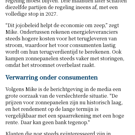
regeling moest blijven. Drie maanden later schaften
diezelfde partijen de regeling ineens af, met een
volledige stop in 2027.
“Dit jojobeleid helpt de economie om zeep,” zegt
Mike. Ondertussen rekenen energieleveranciers
steeds hogere kosten voor het terugleveren van
stroom, waardoor het voor consumenten lastig
wordt om hun terugverdientijd te berekenen. Ook
kampen zonnepanelen steeds vaker met storingen,
omdat het stroomnet overbelast raakt.
Verwarring onder consumenten
Volgens Mike is de berichtgeving in de media een
grote oorzaak van de verslechterde situatie. "De
prijzen voor zonnepanelen zijn nu historisch laag,
en het rendement op de lange termijn is
vergelijkbaar met een spaarrekening met een hoge
rente. Daar kan geen bank tegenop."
Klanten die nog steeds geïnteresseerd zijn in