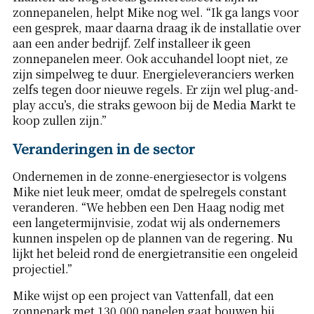
zonnepanelen, helpt Mike nog wel. “Ik ga langs voor
een gesprek, maar daarna draag ik de installatie over
aan een ander bedrijf. Zelf installeer ik geen
zonnepanelen meer. Ook accuhandel loopt niet, ze
zijn simpelweg te duur. Energieleveranciers werken
zelfs tegen door nieuwe regels. Er zijn wel plug-and-
play accu’s, die straks gewoon bij de Media Markt te
koop zullen zijn.”
Veranderingen in de sector
Ondernemen in de zonne-energiesector is volgens
Mike niet leuk meer, omdat de spelregels constant
veranderen. “We hebben een Den Haag nodig met
een langetermijnvisie, zodat wij als ondernemers
kunnen inspelen op de plannen van de regering. Nu
lijkt het beleid rond de energietransitie een ongeleid
projectiel.”
Mike wijst op een project van Vattenfall, dat een
zonnepark met 130.000 panelen gaat bouwen bij