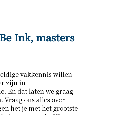
 Be Ink, masters
eldige vakkennis willen
r zijn in
e.
En dat laten we graag
. Vraag ons alles over
gen het je met het grootste