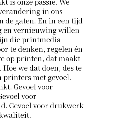
nkt is onze passie. We
verandering in ons
 de gaten. En in een tijd
 en vernieuwing willen
ijn die printmedia
or te denken, regelen én
e op printen, dat maakt
. Hoe we dat doen, des te
n printers met gevoel.
nkt. Gevoel voor
Gevoel voor
d. Gevoel voor drukwerk
kwaliteit.