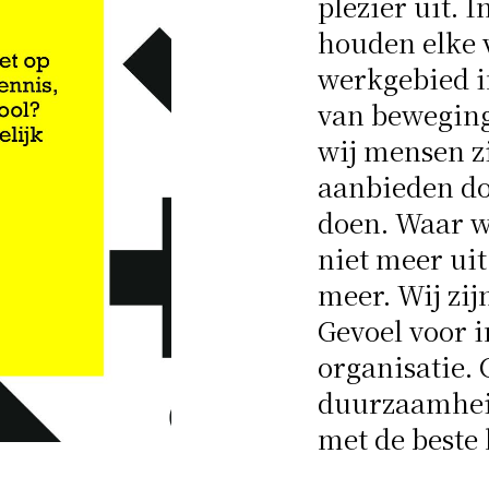
plezier uit. I
houden elke 
werkgebied in
van beweging
wij mensen z
aanbieden do
doen. Waar w
niet meer uit
meer. Wij zij
Gevoel voor i
organisatie. 
duurzaamhei
met de beste 