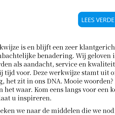
LEES VERD
wijze is en blijft een zeer klantgerich
bachtelijke benadering. Wij geloven 
en als aandacht, service en kwaliteit
 tijd voor. Deze werkwijze stamt uit 
, het zit in ons DNA. Mooie woorden?
 het waar. Kom eens langs voor een k
laat u inspireren.
eken we naar de middelen die we nod