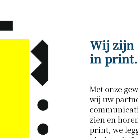
Wij zijn
in print.
Met onze gew
wij uw partne
communicati
zien en horen
print, we leg