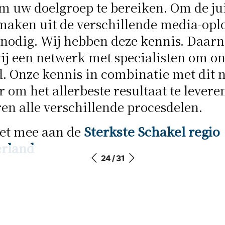
m uw doelgroep te bereiken. Om de ju
maken uit de verschillende media-opl
 nodig. Wij hebben deze kennis. Daarn
ij een netwerk met specialisten om o
. Onze kennis in combinatie met dit 
 om het allerbeste resultaat te levere
en alle verschillende procesdelen.
oet mee aan de
Sterkste Schakel regio
rland
24 / 31