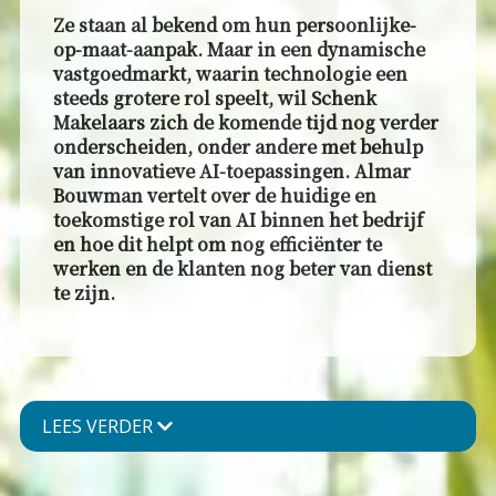
Ze staan al bekend om hun persoonlijke-
op-maat-aanpak. Maar in een dynamische
vastgoedmarkt, waarin technologie een
steeds grotere rol speelt, wil Schenk
Makelaars zich de komende tijd nog verder
onderscheiden, onder andere met behulp
van innovatieve AI-toepassingen. Almar
Bouwman vertelt over de huidige en
toekomstige rol van AI binnen het bedrijf
en hoe dit helpt om nog efficiënter te
werken en de klanten nog beter van dienst
te zijn.
LEES VERDER