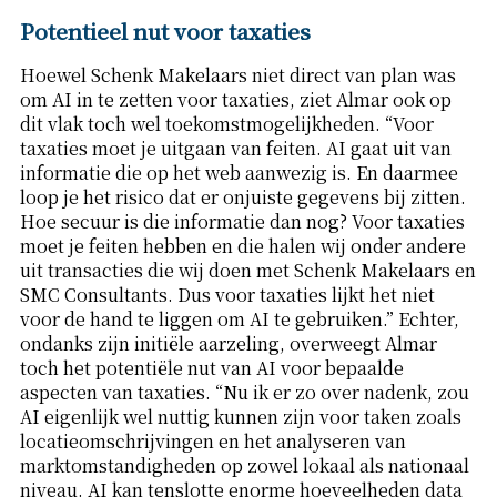
Potentieel nut voor taxaties
Hoewel Schenk Makelaars niet direct van plan was
om AI in te zetten voor taxaties, ziet Almar ook op
dit vlak toch wel toekomstmogelijkheden. “Voor
taxaties moet je uitgaan van feiten. AI gaat uit van
informatie die op het web aanwezig is. En daarmee
loop je het risico dat er onjuiste gegevens bij zitten.
Hoe secuur is die informatie dan nog? Voor taxaties
moet je feiten hebben en die halen wij onder andere
uit transacties die wij doen met Schenk Makelaars en
SMC Consultants. Dus voor taxaties lijkt het niet
voor de hand te liggen om AI te gebruiken.” Echter,
ondanks zijn initiële aarzeling, overweegt Almar
toch het potentiële nut van AI voor bepaalde
aspecten van taxaties. “Nu ik er zo over nadenk, zou
AI eigenlijk wel nuttig kunnen zijn voor taken zoals
locatieomschrijvingen en het analyseren van
marktomstandigheden op zowel lokaal als nationaal
niveau. AI kan tenslotte enorme hoeveelheden data