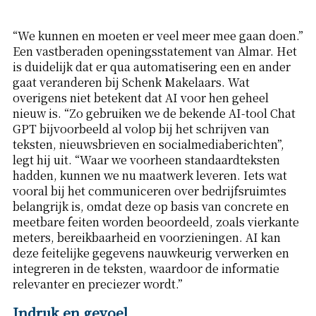
“We kunnen en moeten er veel meer mee gaan doen.”
Een vastberaden openingsstatement van Almar. Het
is duidelijk dat er qua automatisering een en ander
gaat veranderen bij Schenk Makelaars. Wat
overigens niet betekent dat AI voor hen geheel
nieuw is. “Zo gebruiken we de bekende AI-tool Chat
GPT bijvoorbeeld al volop bij het schrijven van
teksten, nieuwsbrieven en socialmediaberichten”,
legt hij uit. “Waar we voorheen standaardteksten
hadden, kunnen we nu maatwerk leveren. Iets wat
vooral bij het communiceren over bedrijfsruimtes
belangrijk is, omdat deze op basis van concrete en
meetbare feiten worden beoordeeld, zoals vierkante
meters, bereikbaarheid en voorzieningen. AI kan
deze feitelijke gegevens nauwkeurig verwerken en
integreren in de teksten, waardoor de informatie
relevanter en preciezer wordt.”
Indruk en gevoel