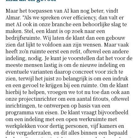
Maar het toepassen van AI kan nog beter, vindt
Almar. “Als we spreken over efficiency, dan valt er
met AI ook in onze branche een behoorlijke slag te
maken. Stel, een klant is op zoek naar een
bedrijfsruimte. Wij laten de klant dan een gebouw
zien dat lijkt te voldoen aan zijn wensen. Maar vaak
heeft zo’n ruimte eerst een refit, oftewel een andere
indeling, nodig. Je kunt je voorstellen dat het voor de
meeste mensen lastig is om de nieuwe indeling en
eventuele varianten daarop concreet voor zich te
zien, terwijl het juist zo belangrijk is om een indruk
en een gevoel te krijgen bij een ruimte. Om de klant
hierbij te helpen, vroegen we tot nu toe dan ook aan
onze projectinrichter om een aantal fitouts, oftewel
inrichtingen, te ontwerpen op basis van een
programma van eisen. De klant vraagt bijvoorbeeld
om een indeling met een open werkruimte met
werkplekken voor dertig personen, vijf kamers en
drie vergaderzalen, en dit alles binnen een bepaald