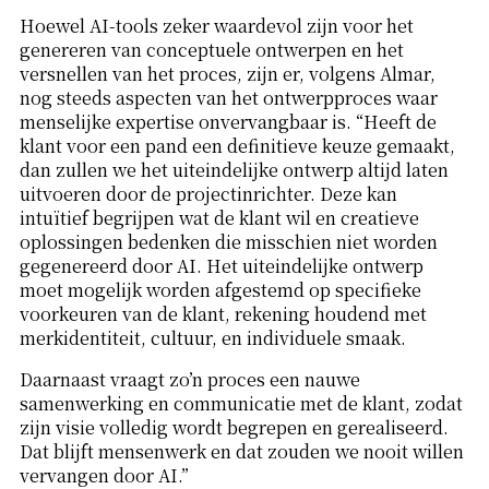
Hoewel AI-tools zeker waardevol zijn voor het
genereren van conceptuele ontwerpen en het
versnellen van het proces, zijn er, volgens Almar,
nog steeds aspecten van het ontwerpproces waar
menselijke expertise onvervangbaar is. “Heeft de
klant voor een pand een definitieve keuze gemaakt,
dan zullen we het uiteindelijke ontwerp altijd laten
uitvoeren door de projectinrichter. Deze kan
intuïtief begrijpen wat de klant wil en creatieve
oplossingen bedenken die misschien niet worden
gegenereerd door AI. Het uiteindelijke ontwerp
moet mogelijk worden afgestemd op specifieke
voorkeuren van de klant, rekening houdend met
merkidentiteit, cultuur, en individuele smaak.
Daarnaast vraagt zo’n proces een nauwe
samenwerking en communicatie met de klant, zodat
zijn visie volledig wordt begrepen en gerealiseerd.
Dat blijft mensenwerk en dat zouden we nooit willen
vervangen door AI.”