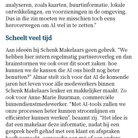
analyseren, zoals kaarten, buurtinformatie, lokale
ontwikkelingen, en voorzieningen in de omgeving.
Dus in die zin moeten we misschien toch eens
heroverwegen om AI wel in te zetten.”
Scheelt veel tijd
Aan ideeën bij Schenk Makelaars geen gebrek. “We
hebben hier intern regelmatig partneroverleg en dan
brainstormen we ook over dit soort zaken: hoe
kunnen we de kansen die AI ons biedt nog beter
benutten?” Almar stelt zich voor dat AI de komende
jaren het leven voor álle medewerkers binnen
Schenk Makelaars leuker en makkelijker maakt. Zo
ook voor Anne-Marie Buurman, commerciële
binnendienstmedewerker. “Met AI-tools zullen we
onze processen beter kunnen stroomlijnen en
efficiënter kunnen werken”, beaamt zij. “Het idee is
dat een makelaar deze informatie, nadat hij een
gesprek heeft gehad met een klant en afspraken
heeft gemaakt, eenvoudig aan mij of een andere