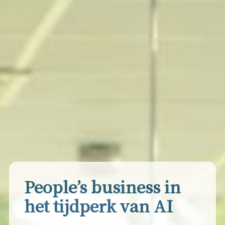
People’s business in
het tijdperk van AI