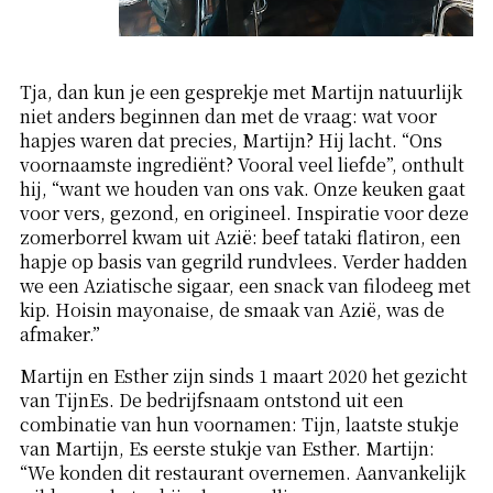
Tja, dan kun je een gesprekje met Martijn natuurlijk
niet anders beginnen dan met de vraag: wat voor
hapjes waren dat precies, Martijn? Hij lacht. “Ons
voornaamste ingrediënt? Vooral veel liefde”, onthult
hij, “want we houden van ons vak. Onze keuken gaat
voor vers, gezond, en origineel. Inspiratie voor deze
zomerborrel kwam uit Azië: beef tataki flatiron, een
hapje op basis van gegrild rundvlees. Verder hadden
we een Aziatische sigaar, een snack van filodeeg met
kip. Hoisin mayonaise, de smaak van Azië, was de
afmaker.”
Martijn en Esther zijn sinds 1 maart 2020 het gezicht
van TijnEs. De bedrijfsnaam ontstond uit een
combinatie van hun voornamen: Tijn, laatste stukje
van Martijn, Es eerste stukje van Esther. Martijn:
“We konden dit restaurant overnemen. Aanvankelijk