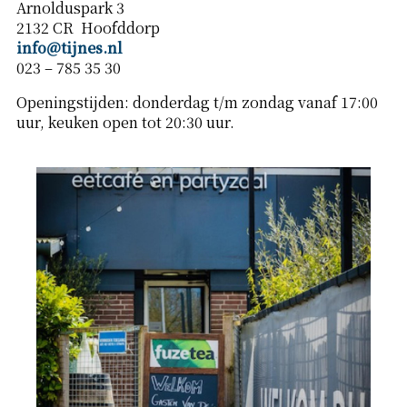
Arnolduspark 3
2132 CR Hoofddorp
info@tijnes.nl
023 – 785 35 30
Openingstijden: donderdag t/m zondag vanaf 17:00
uur, keuken open tot 20:30 uur.