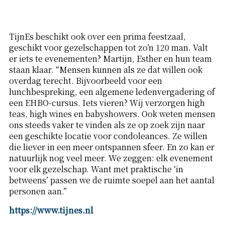
TijnEs beschikt ook over een prima feestzaal,
geschikt voor gezelschappen tot zo’n 120 man. Valt
er iets te evenementen? Martijn, Esther en hun team
staan klaar. “Mensen kunnen als ze dat willen ook
overdag terecht. Bijvoorbeeld voor een
lunchbespreking, een algemene ledenvergadering of
een EHBO-cursus. Iets vieren? Wij verzorgen high
teas, high wines en babyshowers. Ook weten mensen
ons steeds vaker te vinden als ze op zoek zijn naar
een geschikte locatie voor condoleances. Ze willen
die liever in een meer ontspannen sfeer. En zo kan er
natuurlijk nog veel meer. We zeggen: elk evenement
voor elk gezelschap. Want met praktische ‘in
betweens’ passen we de ruimte soepel aan het aantal
personen aan.”
https://www.tijnes.nl