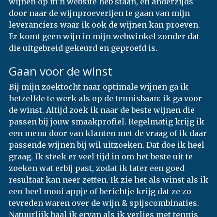
wijnen op m’n website heb staan, en anderzijds
door naar de wijnproeverijen te gaan van mijn
leveranciers waar ik ook de wijnen kan proeven.
Er komt geen wijn in mijn webwinkel zonder dat
die uitgebreid gekeurd en geproefd is.
Gaan voor de winst
Bij mijn zoektocht naar optimale wijnen ga ik
hetzelfde te werk als op de tennisbaan: ik ga voor
de winst. Altijd zoek ik naar de beste wijnen die
passen bij jouw smaakprofiel. Regelmatig krijg ik
een menu door van klanten met de vraag of ik daar
passende wijnen bij wil uitzoeken. Dat doe ik heel
graag. Ik steek er veel tijd in om het beste uit te
zoeken wat erbij past, zodat ik later een goed
resultaat kan neer zetten. Ik zie het als winst als ik
een heel mooi appje of berichtje krijg dat ze zo
tevreden waren over de wijn & spijscombinaties.
Natuurlijk baal ik ervan als ik verlies met tennis