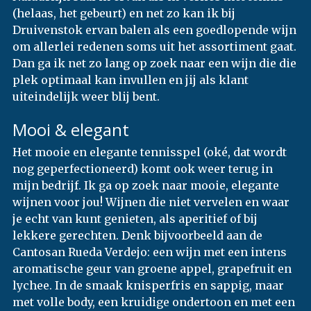
(helaas, het gebeurt) en net zo kan ik bij
Druivenstok ervan balen als een goedlopende wijn
om allerlei redenen soms uit het assortiment gaat.
Dan ga ik net zo lang op zoek naar een wijn die die
plek optimaal kan invullen en jij als klant
uiteindelijk weer blij bent.
Mooi & elegant
Het mooie en elegante tennisspel (oké, dat wordt
nog geperfectioneerd) komt ook weer terug in
mijn bedrijf. Ik ga op zoek naar mooie, elegante
wijnen voor jou! Wijnen die niet vervelen en waar
je echt van kunt genieten, als aperitief of bij
lekkere gerechten. Denk bijvoorbeeld aan de
Cantosan Rueda Verdejo: een wijn met een intens
aromatische geur van groene appel, grapefruit en
lychee. In de smaak knisperfris en sappig, maar
met volle body, een kruidige ondertoon en met een