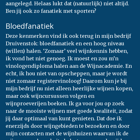
aangelegd. Helaas lukt dat (natuurlijk) niet altijd.
Ben jij ook zo fanatiek met sporten?
Bloedfanatiek
Deze kenmerken vind ik ook terug in mijn bedrijf
Druivenstok: bloedfanatiek en een hoog niveau
(willen) halen. ‘Zomaar’ veel wijnkennis hebben,
ik vond het niet genoeg. Ik moest en zou m’n
vinologendiploma halen aan de Wijnacademie. En
echt, ik hou niet van opscheppen, maar je wordt
niet zomaar registervinoloog! Daarom kun je bij
mijn bedrijf nu niet alleen heerlijke wijnen kopen,
maar ook wijncursussen volgen en
wijnproeverijen boeken. Ik ga voor jou op zoek
naar de mooiste wijnen met goede kwaliteit, zodat
jij daar optimaal van kunt genieten. Dat doe ik
enerzijds door wijngebieden te bezoeken en door
mijn contacten met de wijnhuizen waarvan ik de