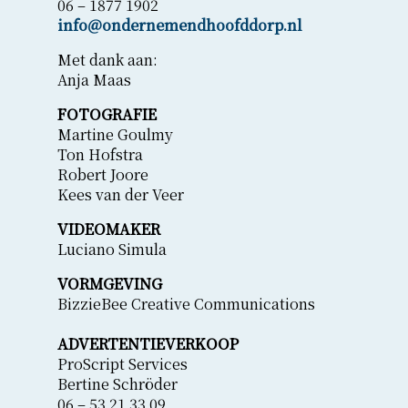
06 – 1877 1902
info@ondernemendhoofddorp.nl
Met dank aan:
Anja Maas
FOTOGRAFIE
Martine Goulmy
Ton Hofstra
Robert Joore
Kees van der Veer
VIDEOMAKER
Luciano Simula
VORMGEVING
BizzieBee Creative Communications
ADVERTENTIEVERKOOP
ProScript Services
Bertine Schröder
06 – 53 21 33 09