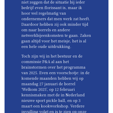
niet zeggen dat de situatie bij ieder
bedrijf even florissant is, maar ik
hoor wel regelmatig van
ondernemers dat men werk zat heeft.
Daardoor hebben zij ook minder tijd
om naar borrels en andere
netwerkbijeenkomsten te gaan. Zaken
gaan altijd voor het meisje, het is al
een hele oude uitdrukking.
Toch zijn wij in het bestuur en de
commissie P&A al aan het
brainstormen over het programma
van 2025. Even een voorschotje: in de
komende maanden hebben wij op
maandag 27 januari de borrel
‘Welkom 2025’, op 12 februari
kennismaken met de in Nederland
nieuwe sport pickle ball, en op 3
maart een kookworkshop. Verdere
invulling volgt en is te zien op onze