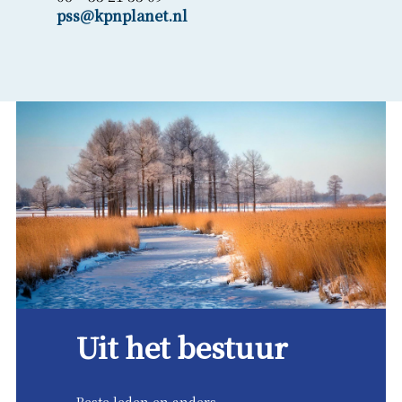
pss@kpnplanet.nl
Uit het bestuur
Beste leden en anders