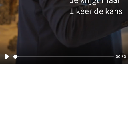
00:50
Play