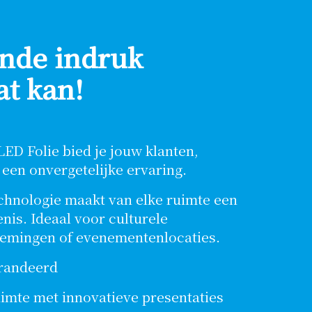
ende indruk
t kan!
ED Folie bied je jouw klanten,
 een onvergetelijke ervaring.
chnologie maakt van elke ruimte een
nis. Ideaal voor culturele
nemingen of evenementenlocaties.
arandeerd
uimte met innovatieve presentaties