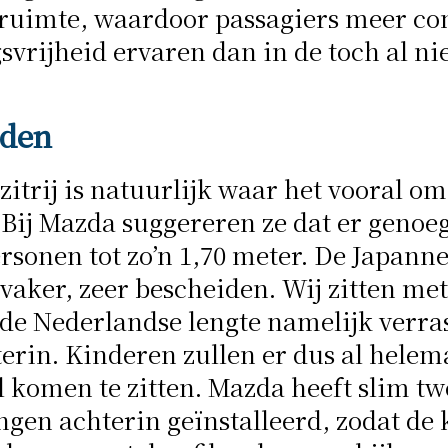
rruimte, waardoor passagiers meer co
vrijheid ervaren dan in de toch al nie
iden
zitrij is natuurlijk waar het vooral om
 Bij Mazda suggereren ze dat er genoe
ersonen tot zo’n 1,70 meter. De Japanne
 vaker, zeer bescheiden. Wij zitten me
de Nederlandse lengte namelijk verra
erin. Kinderen zullen er dus al helem
l komen te zitten. Mazda heeft slim t
ngen achterin geïnstalleerd, zodat de k