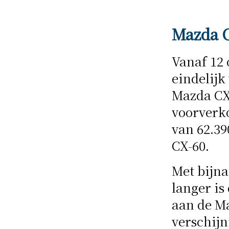
Mazda 
Vanaf 12
eindelijk
Mazda CX-
voorverko
van 62.39
CX-60.
Met bijna
langer is
aan de M
verschijn