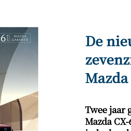
De ni
zevenz
Mazda
Twee jaar 
Mazda CX-6