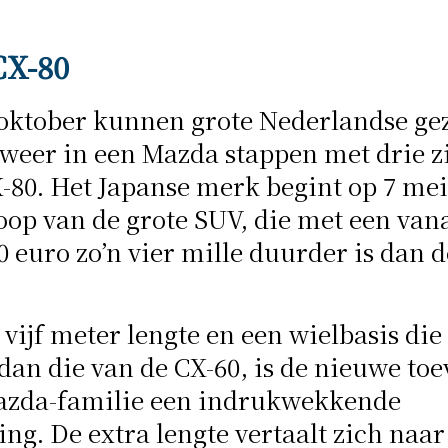
CX-80
 oktober kunnen grote Nederlandse ge
 weer in een Mazda stappen met drie zi
80. Het Japanse merk begint op 7 mei
op van de grote SUV, die met een vana
0 euro zo’n vier mille duurder is dan 
 vijf meter lengte en een wielbasis die
 dan die van de CX-60, is de nieuwe to
azda-familie een indrukwekkende
ing. De extra lengte vertaalt zich naa