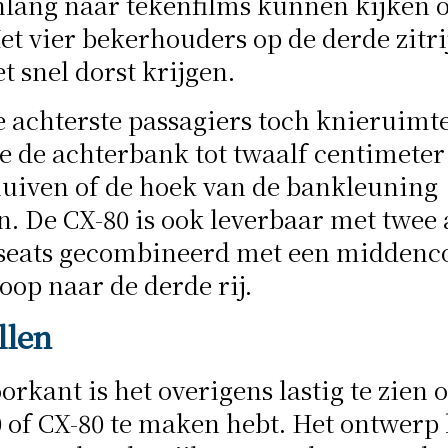
nlang naar tekenfilms kunnen kijken 
Met vier bekerhouders op de derde zitri
t snel dorst krijgen.
achterste passagiers toch knieruimte 
e de achterbank tot twaalf centimeter
huiven of de hoek van de bankleuning
. De CX-80 is ook leverbaar met twee 
 seats gecombineerd met een middenco
oop naar de derde rij.
llen
orkant is het overigens lastig te zien o
 of CX-80 te maken hebt. Het ontwerp