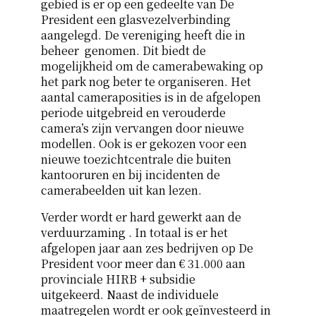
gebied is er op een gedeelte van De
President een glasvezelverbinding
aangelegd. De vereniging heeft die in
beheer genomen. Dit biedt de
mogelijkheid om de camerabewaking op
het park nog beter te organiseren. Het
aantal cameraposities is in de afgelopen
periode uitgebreid en verouderde
camera’s zijn vervangen door nieuwe
modellen. Ook is er gekozen voor een
nieuwe toezichtcentrale die buiten
kantooruren en bij incidenten de
camerabeelden uit kan lezen.
Verder wordt er hard gewerkt aan de
verduurzaming . In totaal is er het
afgelopen jaar aan zes bedrijven op De
President voor meer dan € 31.000 aan
provinciale HIRB + subsidie
uitgekeerd. Naast de individuele
maatregelen wordt er ook geïnvesteerd in